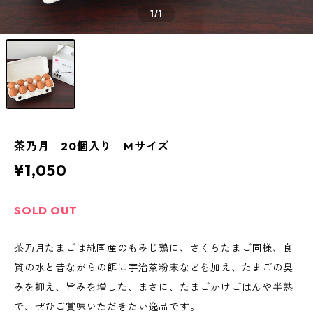
1
/1
茶乃月 20個入り Mサイズ
¥1,050
SOLD OUT
茶乃月たまごは純国産のもみじ鶏に、さくらたまご同様、良
質の水と昔ながらの餌に宇治茶粉末などを加え、たまごの臭
みを抑え、旨みを増した、まさに、たまごかけごはんや半熟
で、ぜひご賞味いただきたい逸品です。