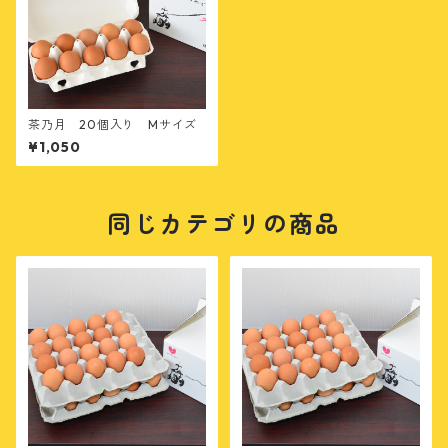
茶乃月 20個入り Mサイズ
¥1,050
同じカテゴリの商品