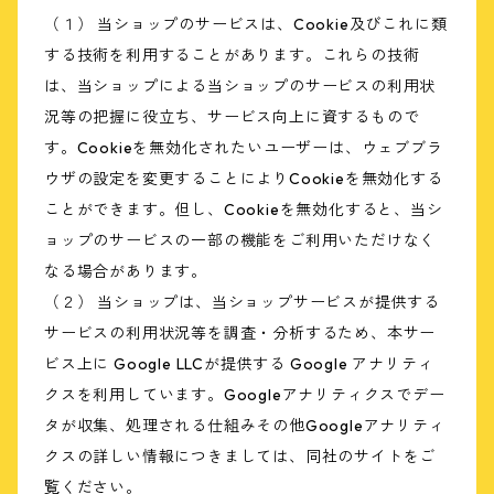
（１） 当ショップのサービスは、Cookie及びこれに類
する技術を利用することがあります。これらの技術
は、当ショップによる当ショップのサービスの利用状
況等の把握に役立ち、サービス向上に資するもので
す。Cookieを無効化されたいユーザーは、ウェブブラ
ウザの設定を変更することによりCookieを無効化する
ことができます。但し、Cookieを無効化すると、当シ
ョップのサービスの一部の機能をご利用いただけなく
なる場合があります。
（２） 当ショップは、当ショップサービスが提供する
サービスの利用状況等を調査・分析するため、本サー
ビス上に Google LLCが提供する Google アナリティ
クスを利用しています。Googleアナリティクスでデー
タが収集、処理される仕組みその他Googleアナリティ
クスの詳しい情報につきましては、同社のサイトをご
覧ください。