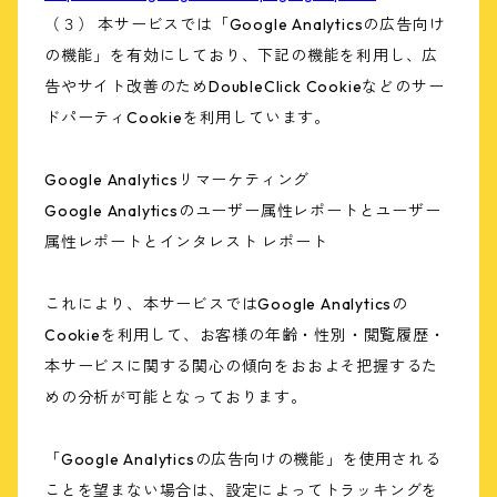
（３） 本サービスでは「Google Analyticsの広告向け
の機能」を有効にしており、下記の機能を利用し、広
告やサイト改善のためDoubleClick Cookieなどのサー
ドパーティCookieを利用しています。
Google Analyticsリマーケティング
Google Analyticsのユーザー属性レポートとユーザー
属性レポートとインタレスト レポート
これにより、本サービスではGoogle Analyticsの
Cookieを利用して、お客様の年齢・性別・閲覧履歴・
本サービスに関する関心の傾向をおおよそ把握するた
めの分析が可能となっております。
「Google Analyticsの広告向けの機能」を使用される
ことを望まない場合は、設定によってトラッキングを