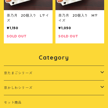
茶乃月 20個入り Lサイ
茶乃月 20個入り Mサ
ズ
イズ
¥1,150
¥1,050
SOLD OUT
SOLD OUT
Category
京たまごシリーズ
茶乃月
京かしわシリーズ
さくら
もみじ鶏
セット商品