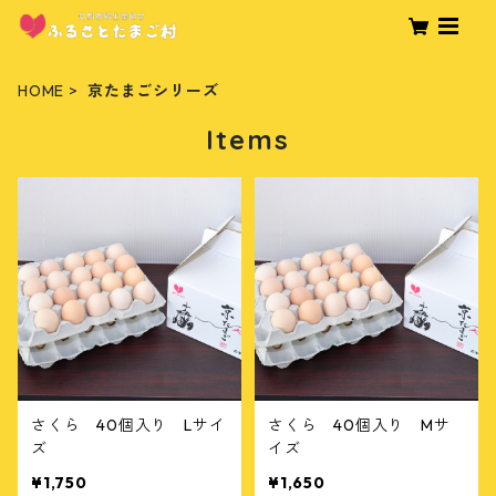
HOME
京たまごシリーズ
Items
さくら 40個入り Lサイ
さくら 40個入り Mサ
ズ
イズ
¥1,750
¥1,650