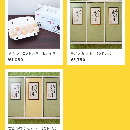
さくら 20個入り Lサイズ
茶乃月セット 30個入り
¥1,050
¥3,750
古都の香りセット 30個入り