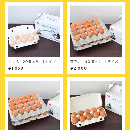
さくら 20個入り Lサイズ
茶乃月 40個入り Lサイズ
¥1,050
¥2,000