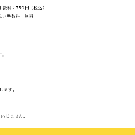
手数料：350円（税込）
払い手数料：無料
す。
します。
は応じません。