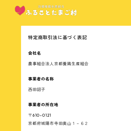
特定商取引法に基づく表記
会社名
農事組合法人京都養鶏生産組合
事業者の名称
西田詔子
事業者の所在地
〒610-0121
京都府城陽市寺田奥山１－６２