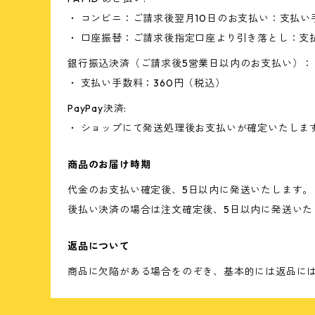
・ コンビニ：ご請求後翌月10日のお支払い：支払い
・ 口座振替：ご請求後指定口座より引き落とし：支
銀行振込決済（ご請求後5営業日以内のお支払い）：
・ 支払い手数料：360円（税込）
PayPay決済:
・ ショップにて発送処理後お支払いが確定いたしま
商品のお届け時期
代金のお支払い確定後、5日以内に発送いたします。
後払い決済の場合は注文確定後、5日以内に発送いた
返品について
商品に欠陥がある場合をのぞき、基本的には返品に