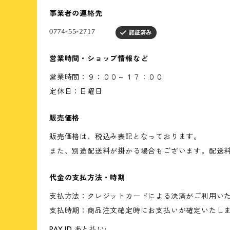
事業者の連絡先
営業時間・ショップ情報など
営業時間：９：００～１７：００
定休日：日曜日
販売価格
販売価格は、税込み表記となっております。
また、別途配送料が掛かる場合もございます。配送
代金の支払方法・時期
支払方法：クレジットカードによる決済がご利用い
支払時期：商品注文確定時にお支払いが確定いたし
PAY ID あと払い: