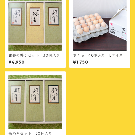
古都の香りセット 30個入り
さくら 40個入り Lサイズ
¥4,950
¥1,750
茶乃月セット 30個入り