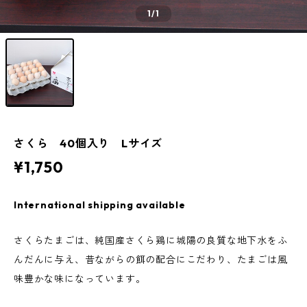
1
/1
さくら 40個入り Lサイズ
¥1,750
International shipping available
さくらたまごは、純国産さくら鶏に城陽の良質な地下水をふ
んだんに与え、昔ながらの餌の配合にこだわり、たまごは風
味豊かな味になっています。